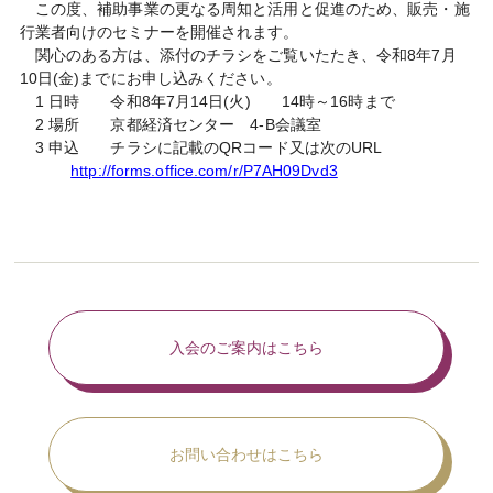
この度、補助事業の更なる周知と活用と促進のため、販売・施
行業者向けのセミナーを開催されます。
関心のある方は、添付のチラシをご覧いたたき、令和8年7月
10日(金)までにお申し込みください。
1 日時 令和8年7月14日(火) 14時～16時まで
2 場所 京都経済センター 4-B会議室
3 申込 チラシに記載のQRコード又は次のURL
http://forms.office.com/r/P7AH09Dvd3
入会のご案内はこちら
お問い合わせはこちら