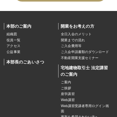
本部のご案内
開業をお考えの方
組織図
全日入会のメリット
役員一覧
開業までの流れ
アクセス
ご入会費用等
公益事業
ご入会申請書類のダウンロード
不動産開業支援セミナー
本部長のごあいさつ
宅地建物取引士 法定講習
のご案内
ご案内
ご挨拶
座学講習
Web講習
Web講習受講者専用ログイン画
面
更新を希望されない方へ