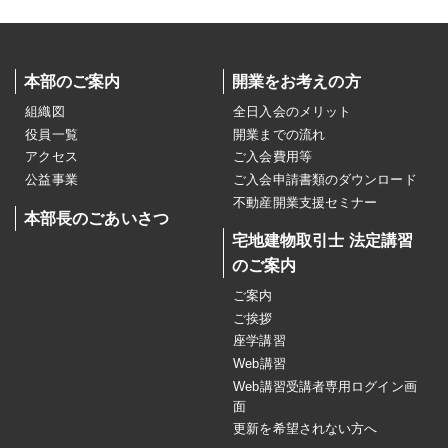
本部のご案内
開業をお考えの方
組織図
全日入会のメリット
役員一覧
開業までの流れ
アクセス
ご入会費用等
公益事業
ご入会申請書類のダウンロード
不動産開業支援セミナー
本部長のごあいさつ
宅地建物取引士 法定講習
のご案内
ご案内
ご挨拶
座学講習
Web講習
Web講習受講者専用ログイン画
面
更新を希望されない方へ