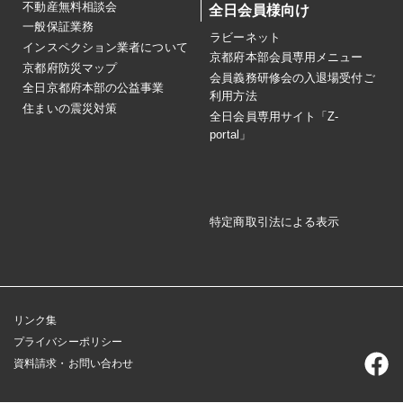
不動産無料相談会
全日会員様向け
一般保証業務
ラビーネット
インスペクション業者について
京都府本部会員専用メニュー
京都府防災マップ
会員義務研修会の入退場受付ご
全日京都府本部の公益事業
利用方法
住まいの震災対策
全日会員専用サイト「Z-
portal」
特定商取引法による表示
リンク集
プライバシーポリシー
資料請求・お問い合わせ