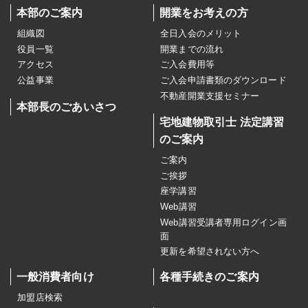
本部のご案内
開業をお考えの方
組織図
全日入会のメリット
役員一覧
開業までの流れ
アクセス
ご入会費用等
公益事業
ご入会申請書類のダウンロード
不動産開業支援セミナー
本部長のごあいさつ
宅地建物取引士 法定講習
のご案内
ご案内
ご挨拶
座学講習
Web講習
Web講習受講者専用ログイン画
面
更新を希望されない方へ
一般消費者向け
各種手続きのご案内
加盟店検索