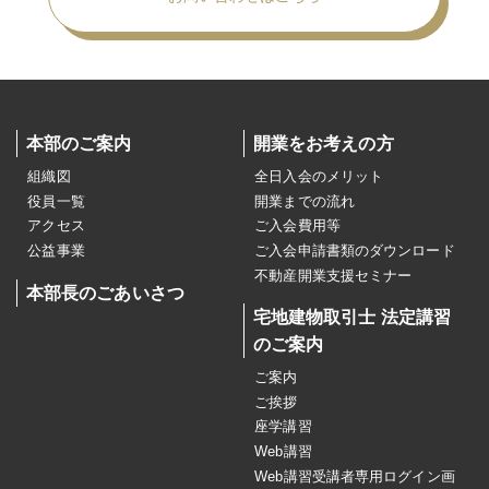
本部のご案内
開業をお考えの方
組織図
全日入会のメリット
役員一覧
開業までの流れ
アクセス
ご入会費用等
公益事業
ご入会申請書類のダウンロード
不動産開業支援セミナー
本部長のごあいさつ
宅地建物取引士 法定講習
のご案内
ご案内
ご挨拶
座学講習
Web講習
Web講習受講者専用ログイン画