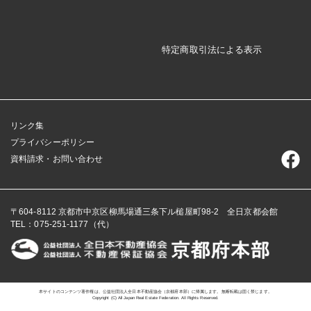
特定商取引法による表示
リンク集
プライバシーポリシー
資料請求・お問い合わせ
〒604-8112 京都市中京区柳馬場通三条下ル槌屋町98-2 全日京都会館
TEL：075-251-1177（代）
本サイトのコンテンツ著作権は、公益社団法人全日本不動産協会（京都府本部）に帰属します。無断転載は固く禁じます。
Copyright (C)
All Japan Real Estate Federation.
All Rights Reserved.
admin