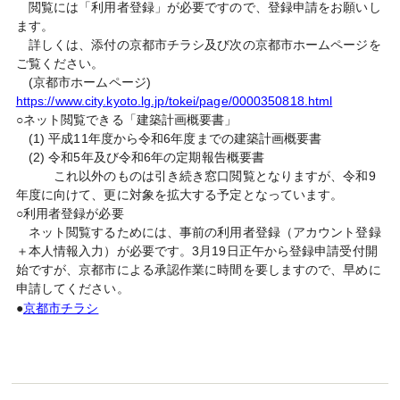
閲覧には「利用者登録」が必要ですので、登録申請をお願いし
ます。
詳しくは、添付の京都市チラシ及び次の京都市ホームページを
ご覧ください。
(京都市ホームページ)
https://www.city.kyoto.lg.jp/tokei/page/0000350818.html
○ネット閲覧できる「建築計画概要書」
(1) 平成11年度から令和6年度までの建築計画概要書
(2) 令和5年及び令和6年の定期報告概要書
これ以外のものは引き続き窓口閲覧となりますが、令和9
年度に向けて、更に対象を拡大する予定となっています。
○利用者登録が必要
ネット閲覧するためには、事前の利用者登録（アカウント登録
＋本人情報入力）が必要です。3月19日正午から登録申請受付開
始ですが、京都市による承認作業に時間を要しますので、早めに
申請してください。
●
京都市チラシ