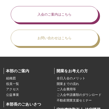
入会のご案内はこちら
お問い合わせはこちら
本部のご案内
開業をお考えの方
組織図
全日入会のメリット
役員一覧
開業までの流れ
アクセス
ご入会費用等
公益事業
ご入会申請書類のダウンロード
不動産開業支援セミナー
本部長のごあいさつ