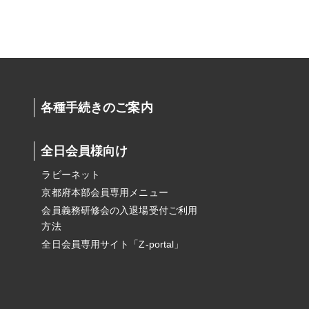
各種手続きのご案内
全日会員様向け
ラビーネット
京都府本部会員専用メニュー
会員義務研修会の入退場受付ご利用
方法
全日会員専用サイト「Z-portal」