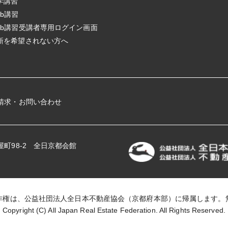
学講習
eb講習
eb講習受講者専用ログイン画面
新を希望されない方へ
請求・お問い合わせ
屋町98-2 全日京都会館
作権は、公益社団法人全日本不動産協会（京都府本部）に帰属します。
Copyright (C)
All Japan Real Estate Federation.
All Rights Reserved.
admin