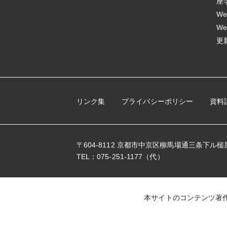
座
W
W
更
リンク集
プライバシーポリシー
資料
〒604-8112 京都市中京区柳馬場通三条下ル槌
TEL：075-251-1177（代）
本サイトのコンテンツ著